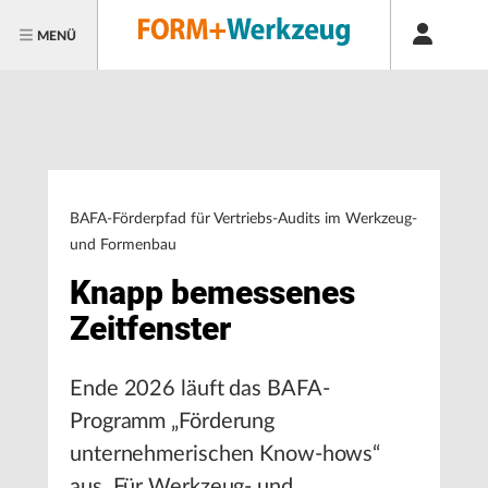
MENÜ
BAFA-Förderpfad für Vertriebs-Audits im Werkzeug-
und Formenbau
Knapp bemessenes
Zeitfenster
Ende 2026 läuft das BAFA-
Programm „Förderung
unternehmerischen Know-hows“
aus. Für Werkzeug- und