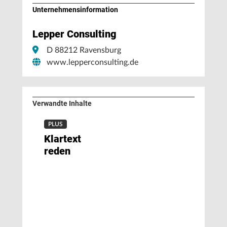
Unternehmens­information
Lepper Consulting
D 88212 Ravensburg
www.lepperconsulting.de
Verwandte Inhalte
PLUS
Klartext
reden