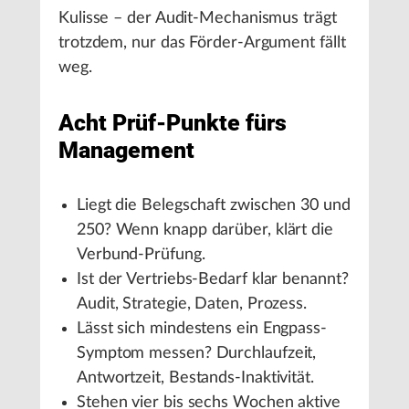
Kulisse – der Audit-Mechanismus trägt
trotzdem, nur das Förder-Argument fällt
weg.
Acht Prüf-Punkte fürs
Management
Liegt die Belegschaft zwischen 30 und
250? Wenn knapp darüber, klärt die
Verbund-Prüfung.
Ist der Vertriebs-Bedarf klar benannt?
Audit, Strategie, Daten, Prozess.
Lässt sich mindestens ein Engpass-
Symptom messen? Durchlaufzeit,
Antwortzeit, Bestands-Inaktivität.
Stehen vier bis sechs Wochen aktive