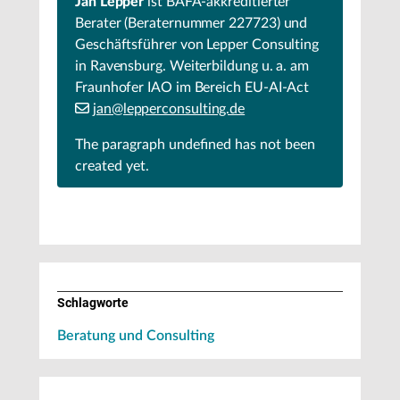
Jan Lepper
ist BAFA-akkreditierter
Berater (Beraternummer 227723) und
Geschäftsführer von Lepper Consulting
in Ravensburg. Weiterbildung u. a. am
Fraunhofer IAO im Bereich EU-AI-Act
jan@lepperconsulting.de
The paragraph
undefined
has not been
created yet.
Schlagworte
Beratung und Consulting