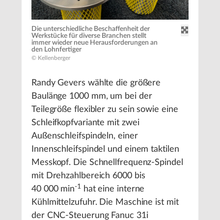
Die unterschiedliche Beschaffenheit der
Werkstücke für diverse Branchen stellt
immer wieder neue Herausforderungen an
den Lohnfertiger
© Kellenberger
Randy Gevers wählte die größere
Baulänge 1000 mm, um bei der
Teilegröße flexibler zu sein sowie eine
Schleifkopfvariante mit zwei
Außenschleifspindeln, einer
Innenschleifspindel und einem taktilen
Messkopf. Die Schnellfrequenz-Spindel
mit Drehzahlbereich 6000 bis
-1
40 000 min
hat eine interne
Kühlmittelzufuhr. Die Maschine ist mit
der CNC-Steuerung Fanuc 31i