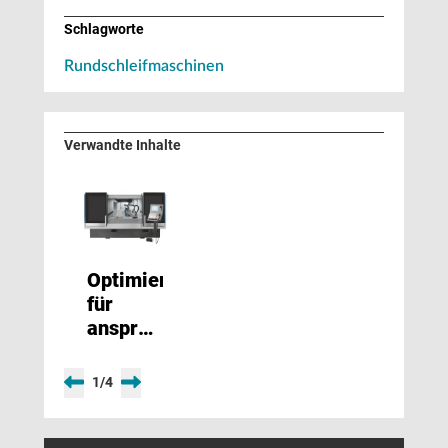
Schlagworte
Rundschleifmaschinen
Verwandte Inhalte
Optimiert
für
anspruchsvolle
Einsätze
1
/
4