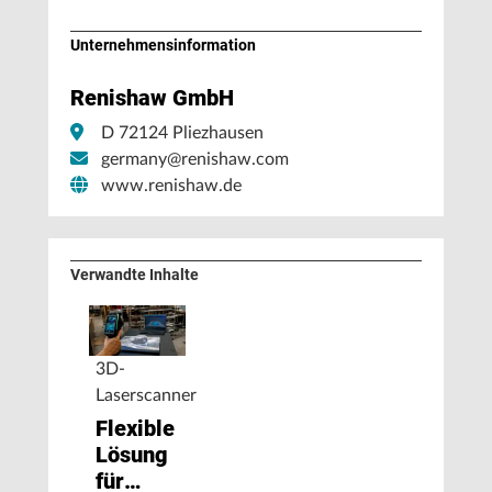
Unternehmens­information
Renishaw GmbH
D 72124 Pliezhausen
germany@renishaw.com
www.renishaw.de
Verwandte Inhalte
3D-
Laserscanner
Flexible
Lösung
für