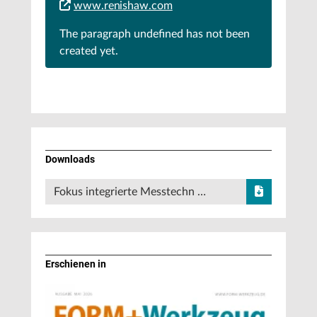
www.renishaw.com
The paragraph
undefined
has not been
created yet.
Downloads
Fokus integrierte Messtechn …
Erschienen in