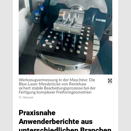
Werkzeugvermessung in der Maschine: Die
Blue-Laser-Messbrücke von Renishaw
sichert stabile Bearbeitungsprozesse bei der
Fertigung komplexer Freiformgeometrien
© Hanser
Praxisnahe
Anwenderberichte aus
unterschiedlichen Branchen