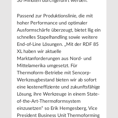
30 Minuten durchgeführt werden.
Passend zur Produktionslinie, die mit
hoher Performance und optimaler
Ausformschärfe überzeugt, bietet llig ein
schnelles Stapelhandling sowie weitere
End-of-Line Lösungen. „Mit der RDF 85
XL haben wir aktuelle
Marktanforderungen aus Nord- und
Mittelamerika umgesetzt. Für
Thermoform-Betriebe mit Sencorp-
Werkzeugbestand bieten wir ab sofort
eine kosteneffiziente und zukunftsfähige
Lösung, ihre Werkzeuge in einem State-
of-the-Art-Thermoformsystem
einzusetzen“ so Erik Hemgesberg, Vice
President Business Unit Thermoforming