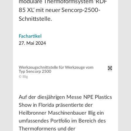
modulare Thermoformsystem ‘RDF
85 XL‘ mit neuer Sencorp-2500-
Schnittstelle.
Fachartikel
27. Mai 2024
Werkzeugschnittstelle für Werkzeuge vom
Typ Sencorp 2500
© Illig
Auf der diesjährigen Messe NPE Plastics
Show in Florida präsentierte der
Heilbronner Maschinenbauer Illig ein
umfassendes Portfolio im Bereich des
Thermoformens und der