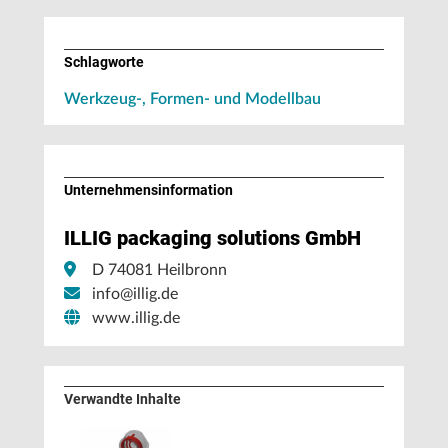
Schlagworte
Werkzeug-, Formen- und Modellbau
Unternehmens­information
ILLIG packaging solutions GmbH
D 74081 Heilbronn
info@illig.de
www.illig.de
Verwandte Inhalte