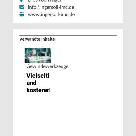
info@ingersoll-imc.de
www.ingersoll-imc.de
Verwandte Inhalte
Gewindewerkzeuge
Vielseitig
und
kosteneffizient