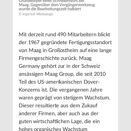
Grundkörper eines Schneidrotors bei
Maag. Gegenüber dem Vorgängerwerkzeug
wurde die Bearbeitungszeit halbiert
© Ingersoll Werkzeuge
Mit derzeit rund 490 Mitarbeitern blickt
der 1967 gegründete Fertigungsstandort
von Maag in Großostheim auf eine lange
Firmengeschichte zurück. Maag
Germany gehört zur in der Schweiz
ansässigen Maag Group, die seit 2010
Teil des US-amerikanischen Dover-
Konzerns ist. Die vergangenen Jahre
waren geprägt von stetigem Wachstum.
Dieser resultierte aus dem Zukauf
anderer Firmen, aber auch aus der
guten wirtschaftlichen Lage, die ein
hohes organisches Wachstum