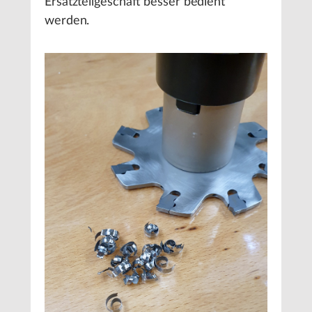
Ersatzteilgeschäft besser bedient
werden.