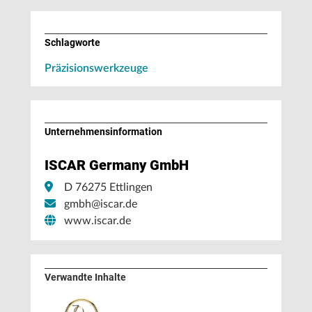
Schlagworte
Präzisionswerkzeuge
Unternehmens­information
ISCAR Germany GmbH
D 76275 Ettlingen
gmbh@iscar.de
www.iscar.de
Verwandte Inhalte