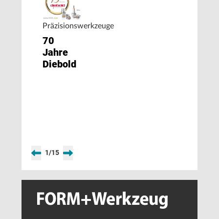
Präzisionswerkzeuge
70
Jahre
Diebold
1
/
15