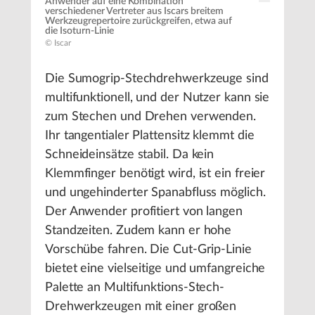
Anwender auf eine Kombination
verschiedener Vertreter aus Iscars breitem
Werkzeugrepertoire zurückgreifen, etwa auf
die Isoturn-Linie
© Iscar
Die Sumogrip-Stechdrehwerkzeuge sind
multifunktionell, und der Nutzer kann sie
zum Stechen und Drehen verwenden.
Ihr tangentialer Plattensitz klemmt die
Schneideinsätze stabil. Da kein
Klemmfinger benötigt wird, ist ein freier
und ungehinderter Spanabfluss möglich.
Der Anwender profitiert von langen
Standzeiten. Zudem kann er hohe
Vorschübe fahren. Die Cut-Grip-Linie
bietet eine vielseitige und umfangreiche
Palette an Multifunktions-Stech-
Drehwerkzeugen mit einer großen