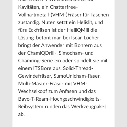
Kavitäten, ein Chatterfree-
Vollhartmetall-(VHM-)Fräser für Taschen
zuständig. Nuten setzt ein Helislit, und
fürs Eckfräsen ist der HeliiQMill die
Lösung, betont man bei Iscar. Löcher
bringt der Anwender mit Bohrern aus
der ChamiQDrill-, Simocham- und
Chamring-Serie ein oder spindelt sie mit
einem ITSBore aus. Solid-Thread-
Gewindefräser, SumoUnicham-Faser,
Multi-Master-Fräser mit VHM-
Wechselkopf zum Anfasen und das
Bayo-T-Ream-Hochgeschwindigkeits-
Reibsystem runden das Werkzeugpaket
ab.