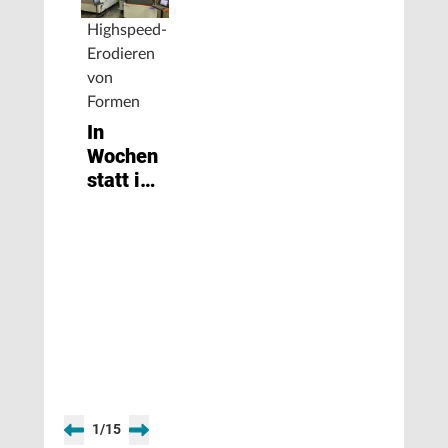
Highspeed-
Erodieren
von
Formen
In
Wochen
statt in
Monaten
1
/
15