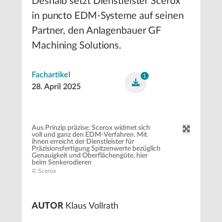
Deshalb setzt Dienstleister Scerox
in puncto EDM-Systeme auf seinen
Partner, den Anlagenbauer GF
Machining Solutions.
Fachartikel
1
28. April 2025
Aus Prinzip präzise: Scerox widmet sich
voll und ganz den EDM-Verfahren. Mit
ihnen erreicht der Dienstleister für
Präzisionsfertigung Spitzenwerte bezüglich
Genauigkeit und Oberflächengüte, hier
beim Senkerodieren
© Scerox
AUTOR
Klaus Vollrath