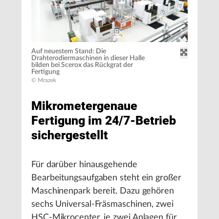
Auf neuestem Stand: Die
Drahterodiermaschinen in dieser Halle
bilden bei Scerox das Rückgrat der
Fertigung
© Mrazek
Mikrometergenaue
Fertigung im 24/7-Betrieb
sichergestellt
Für darüber hinausgehende
Bearbeitungsaufgaben steht ein großer
Maschinenpark bereit. Dazu gehören
sechs Universal-Fräsmaschinen, zwei
HSC-Mikrocenter, je zwei Anlagen für