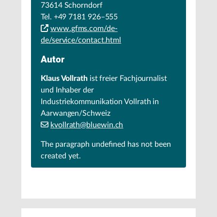
73614 Schorndorf
Tel. +49 7181 926–555
www.gfms.com/de-
de/service/contact.html
Autor
Klaus Vollrath
ist freier Fachjournalist
und Inhaber der
Industriekommunikation Vollrath in
Aarwangen/Schweiz
kvollrath@bluewin.ch
The paragraph
undefined
has not been
created yet.