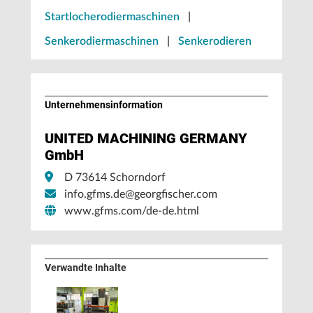
Startlocherodiermaschinen
|
Senkerodiermaschinen
|
Senkerodieren
Unternehmens­information
UNITED MACHINING GERMANY
GmbH
D 73614 Schorndorf
info.gfms.de@georgfischer.com
www.gfms.com/de-de.html
Verwandte Inhalte