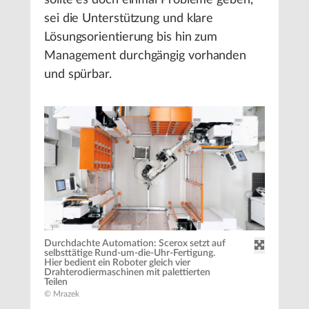
sollte es doch einmal Probleme geben,
sei die Unterstützung und klare
Lösungsorientierung bis hin zum
Management durchgängig vorhanden
und spürbar.
Durchdachte Automation: Scerox setzt auf
selbsttätige Rund-um-die-Uhr-Fertigung.
Hier bedient ein Roboter gleich vier
Drahterodiermaschinen mit palettierten
Teilen
© Mrazek