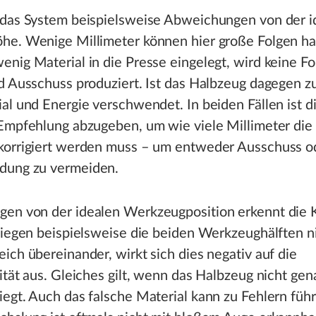
 das System beispielsweise Abweichungen von der i
he. Wenige Millimeter können hier große Folgen h
nig Material in die Presse eingelegt, wird keine F
d Ausschuss produziert. Ist das Halbzeug dagegen z
al und Energie verschwendet. In beiden Fällen ist di
 Empfehlung abzugeben, um wie viele Millimeter di
korrigiert werden muss – um entweder Ausschuss o
dung zu vermeiden.
en von der idealen Werkzeugposition erkennt die 
Liegen beispielsweise die beiden Werkzeughälften n
ich übereinander, wirkt sich dies negativ auf die
ität aus. Gleiches gilt, wenn das Halbzeug nicht gen
egt. Auch das falsche Material kann zu Fehlern füh