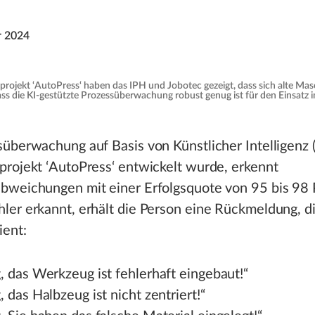
r 2024
ojekt ‘AutoPress‘ haben das IPH und Jobotec gezeigt, dass sich alte Mas
s die KI-gestützte Prozessüberwachung robust genug ist für den Einsatz im
überwachung auf Basis von Künstlicher Intelligenz (K
rojekt ‘AutoPress‘ entwickelt wurde, erkennt
bweichungen mit einer Erfolgsquote von 95 bis 98 
er erkannt, erhält die Person eine Rückmeldung, di
ient:
, das Werkzeug ist fehlerhaft eingebaut!“
 das Halbzeug ist nicht zentriert!“