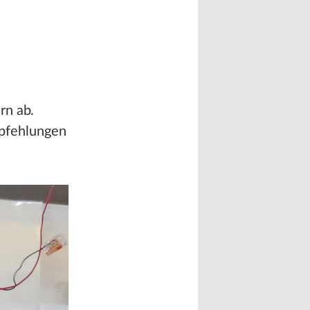
rn ab.
pfehlungen