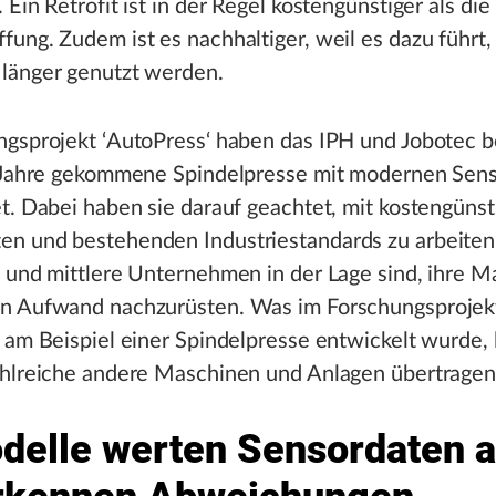
 Ein Retrofit ist in der Regel kostengünstiger als die
ung. Zudem ist es nachhaltiger, weil es dazu führt,
länger genutzt werden.
gsprojekt ‘AutoPress‘ haben das IPH und Jobotec be
e Jahre gekommene Spindelpresse mit modernen Sen
t. Dabei haben sie darauf geachtet, mit kostengüns
n und bestehenden Industriestandards zu arbeiten
 und mittlere Unternehmen in der Lage sind, ihre 
n Aufwand nachzurüsten. Was im Forschungsprojek
 am Beispiel einer Spindelpresse entwickelt wurde, l
ahlreiche andere Maschinen und Anlagen übertragen
delle werten Sensordaten 