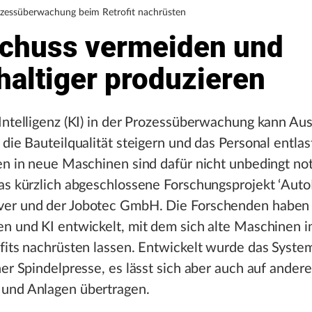
ozessüberwachung beim Retrofit nachrüsten
chuss vermeiden und
haltiger produzieren
Intelligenz (KI) in der Prozessüberwachung kann Au
 die Bauteilqualität steigern und das Personal entlas
en in neue Maschinen sind dafür nicht unbedingt no
as kürzlich abgeschlossene Forschungsprojekt ‘Auto
er und der Jobotec GmbH. Die Forschenden haben 
en und KI entwickelt, mit dem sich alte Maschinen
fits nachrüsten lassen. Entwickelt wurde das Syste
ner Spindelpresse, es lässt sich aber auch auf andere
und Anlagen übertragen.