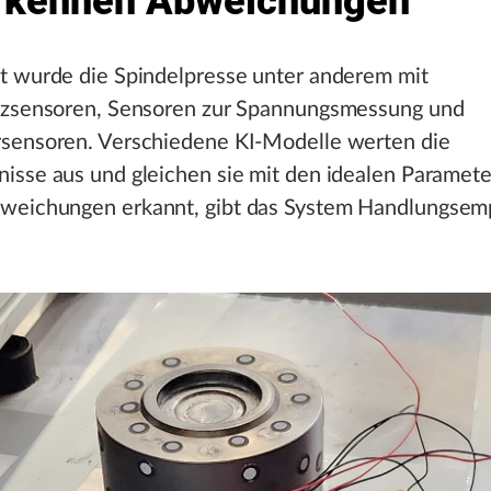
rkennen Abweichungen
t wurde die Spindelpresse unter anderem mit
nzsensoren, Sensoren zur Spannungsmessung und
sensoren. Verschiedene KI-Modelle werten die
isse aus und gleichen sie mit den idealen Paramete
eichungen erkannt, gibt das System Handlungsem