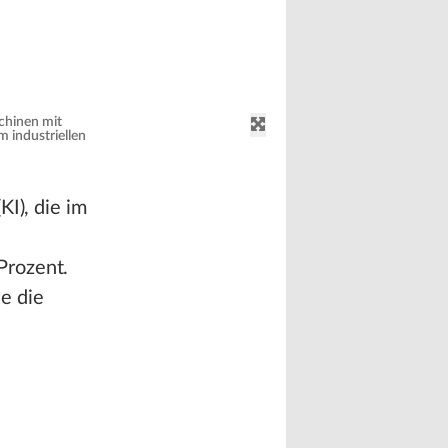
chinen mit
 industriellen
I), die im
Prozent.
e die