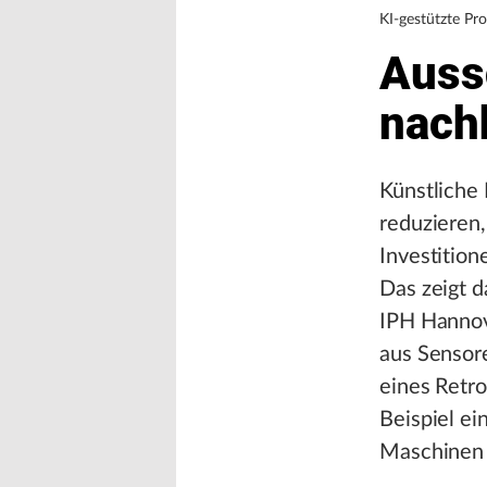
KI-gestützte Pr
Auss
nach
Künstliche 
reduzieren,
Investition
Das zeigt d
IPH Hannov
aus Sensor
eines Retro
Beispiel ei
Maschinen 