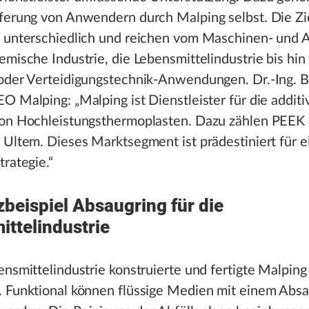
eferung von Anwendern durch Malping selbst. Die Z
t unterschiedlich und reichen vom Maschinen- und 
emische Industrie, die Lebensmittelindustrie bis hin
 oder Verteidigungstechnik-Anwendungen. Dr.-Ing. B
O Malping: „Malping ist Dienstleister für die additi
von Hochleistungsthermoplasten. Dazu zählen PEEK 
 Ultem. Dieses Marktsegment ist prädestiniert für e
trategie.“
beispiel Absaugring für die
ttelindustrie
ensmittelindustrie konstruierte und fertigte Malping
. Funktional können flüssige Medien mit einem Absa