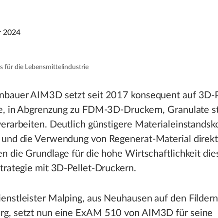
r 2024
 für die Lebensmittelindustrie
nbauer AIM3D setzt seit 2017 konsequent auf 3D-P
ie, in Abgrenzung zu FDM-3D-Druckern, Granulate st
erarbeiten. Deutlich günstigere Materialeinstandsk
 und die Verwendung von Regenerat-Material direkt
n die Grundlage für die hohe Wirtschaftlichkeit di
trategie mit 3D-Pellet-Druckern.
enstleister Malping, aus Neuhausen auf den Fildern
g, setzt nun eine ExAM 510 von AIM3D für seine