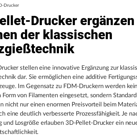
3D-Drucker
ellet-Drucker ergänzen
hen der klassischen
tzgießtechnik
rucker stellen eine innovative Ergänzung zur klassi
echnik dar. Sie ermöglichen eine additive Fertigungs
euge. Im Gegensatz zu FDM-Druckern werden kei
n Form von Filamenten eingesetzt, sondern Standard
n nicht nur einen enormen Preisvorteil beim Materi
h eine deutlich verbesserte Prozessfähigkeit. Je na
und Losgröße erlauben 3D-Pellet-Drucker ein neue
schaftlichkeit.