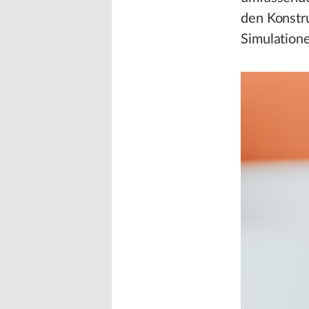
den Konstru
Simulatione