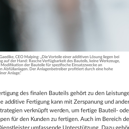
 Gaedike, CEO Malping: „Die Vorteile einer additiven Lösung liegen bei
g auf der Hand: Rasche Verfügbarkeit des Bauteils, keine Werkzeuge,
 Modifikation der Bauteile für spezifische Einsatzzwecke an
n Abfüllanlagen. Der Anlagenbetreiber profitiert durch eine hohe
iner Anlage.“
rtigung des finalen Bauteils gehört zu den Leistung
ie additive Fertigung kann mit Zerspanung und ande
trategien verknüpft werden, um fertige Bauteil- ode
pen für den Kunden zu fertigen. Auch im Bereich der
Dienstleister umfassende Unterstützung. Dazu gehör