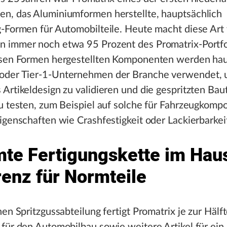
n, das Aluminiumformen herstellte, hauptsächlich
g-Formen für Automobilteile. Heute macht diese Art
 immer noch etwa 95 Prozent des Promatrix-Portfol
esen Formen hergestellten Komponenten werden hau
der Tier-1-Unternehmen der Branche verwendet, 
Artikeldesign zu validieren und die gespritzten Baut
u testen, zum Beispiel auf solche für Fahrzeugkom
igenschaften wie Crashfestigkeit oder Lackierbarkei
te Fertigungskette im Hau
renz für Normteile
nen Spritzgussabteilung fertigt Promatrix je zur Hälf