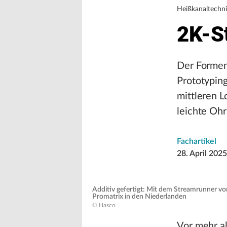
Heißkanaltechn
2K-S
Der Formen
Prototyping
mittleren 
leichte Oh
Fachartikel
28. April 2025
Additiv gefertigt: Mit dem Streamrunner vo
Promatrix in den Niederlanden
© Hasco
Vor mehr al