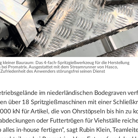
 kleiner Bauraum: Das 4-fach-Spritzgießwerkzeug für die Herstellung
 bei Promatrix. Ausgestattet mit dem Streamrunner von Hasco,
r Zufriedenheit des Anwenders störungsfrei seinen Dienst
triebsgelände im niederländischen Bodegraven verf
n über 18 Spritzgießmaschinen mit einer Schließkr
000 kN für Artikel, die von Ohrstöpseln bis hin zu 
bdeckungen oder Futtertrögen für Viehställe reiche
 alles in-house fertigen“, sagt Rubin Klein, Teamleit