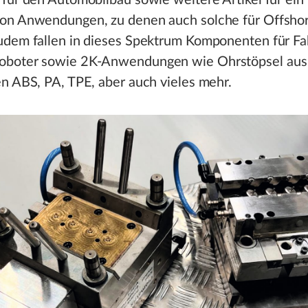
für den Automobilbau sowie weitere Artikel für ein 
on Anwendungen, zu denen auch solche für Offsh
udem fallen in dieses Spektrum Komponenten für Fa
boter sowie 2K-Anwendungen wie Ohrstöpsel aus
n ABS, PA, TPE, aber auch vieles mehr.