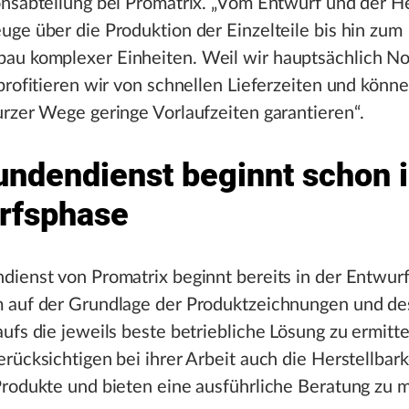
nsabteilung bei Promatrix. „Vom Entwurf und der H
ge über die Produktion der Einzelteile bis hin zum
u komplexer Einheiten. Weil wir hauptsächlich No
profitieren wir von schnellen Lieferzeiten und könn
rzer Wege geringe Vorlaufzeiten garantieren“.
undendienst beginnt schon i
rfsphase
dienst von Promatrix beginnt bereits in der Entwur
 auf der Grundlage der Produktzeichnungen und de
ufs die jeweils beste betriebliche Lösung zu ermitte
rücksichtigen bei ihrer Arbeit auch die Herstellbark
Produkte und bieten eine ausführliche Beratung zu 