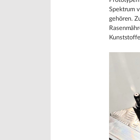
Prototypen 
Spektrum v
gehören. Z
Rasenmähro
Kunststoffe