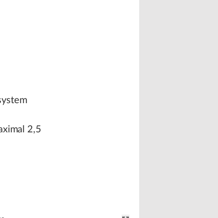
system
aximal 2,5