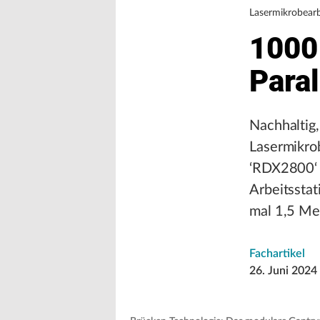
Lasermikrobear
1000
Para
Nachhaltig,
Lasermikro
‘RDX2800‘ 
Arbeitsstat
mal 1,5 Me
Fachartikel
26. Juni 2024