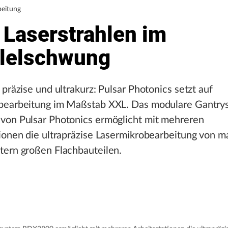
beitung
 Laserstrahlen im
llelschwung
 präzise und ultrakurz: Pulsar Photonics setzt auf
bearbeitung im Maßstab XXL. Das modulare Gantry
von Pulsar Photonics ermöglicht mit mehreren
ionen die ultrapräzise Lasermikrobearbeitung von m
tern großen Flachbauteilen.