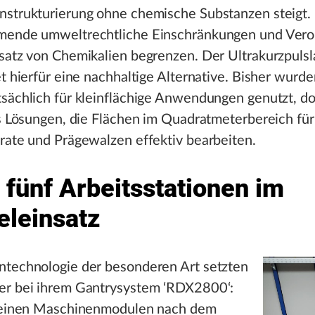
nstrukturierung ohne chemische Substanzen steigt.
mende umweltrechtliche Einschränkungen und Ver
satz von Chemikalien begrenzen. Der Ultrakurzpuls
et hierfür eine nachhaltige Alternative. Bisher wurd
sächlich für kleinflächige Anwendungen genutzt, do
es Lösungen, die Flächen im Quadratmeterbereich für
rate und Prägewalzen effektiv bearbeiten.
 fünf Arbeitsstationen im
eleinsatz
ntechnologie der besonderen Art setzten
er bei ihrem Gantrysystem ‘RDX2800‘:
 seinen Maschinenmodulen nach dem