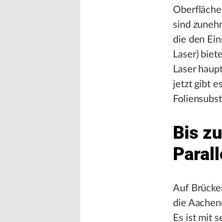
Oberfläche
sind zuneh
die den Ein
Laser) biet
Laser haupt
jetzt gibt 
Foliensubst
Bis zu
Parall
Auf Brücke
die Aachen
Es ist mit