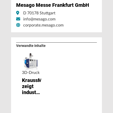
Mesago Messe Frankfurt GmbH
D 70178 Stuttgart
info@mesago.com
corporate.mesago.com
Verwandte Inhalte
3D-Druck
KraussMaffei
zeigt
industrialisierte
Produktionslösungen