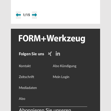
1
/
15
Folgen Sie uns
Kontakt
Abo Kündigung
Zeitschrift
Mein Login
Mediadaten
Abo
Abonnieren Sie unseren