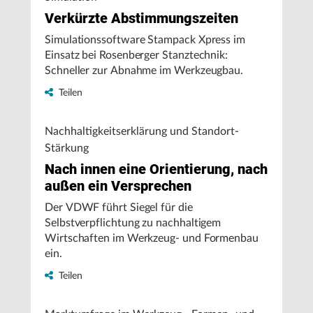
Verkürzte Abstimmungszeiten
Simulationssoftware Stampack Xpress im
Einsatz bei Rosenberger Stanztechnik:
Schneller zur Abnahme im Werkzeugbau.
Teilen
Nachhaltigkeitserklärung und Standort-
Stärkung
Nach innen eine Orientierung, nach
außen ein Versprechen
Der VDWF führt Siegel für die
Selbstverpflichtung zu nachhaltigem
Wirtschaften im Werkzeug- und Formenbau
ein.
Teilen