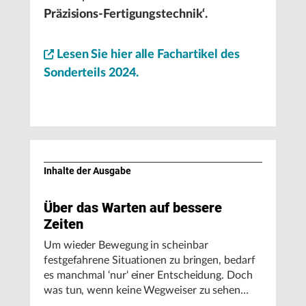
Präzisions-Fertigungstechnik‘.
Lesen Sie hier alle Fachartikel des
Sonderteils 2024.
Inhalte der Ausgabe
Über das Warten auf bessere
Zeiten
Um wieder Bewegung in scheinbar
festgefahrene Situationen zu bringen, bedarf
es manchmal ‘nur‘ einer Entscheidung. Doch
was tun, wenn keine Wegweiser zu sehen
sind, gut gemeinte Ratschläge sich als