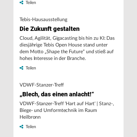
Teilen
gegenteilig erweisen oder sich der richtige
Zeitpunkt einfach nicht einstellen will?
Tebis-Hausausstellung
Die Zukunft gestalten
Cloud, Agilität, Gigacasting bis hin zu KI: Das
diesjährige Tebis Open House stand unter
dem Motto „Shape the Future“ und stieß auf
hohes Interesse in der Branche.
Teilen
VDWF-Stanzer-Treff
„Blech, das einen anlacht!“
VDWF-Stanzer-Treff ‘Hart auf Hart‘ | Stanz-,
Biege- und Umformtechnik im Raum
Heilbronn
Teilen