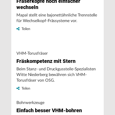
Fräserköpfe noch einfacher
wechseln
Mapal stellt eine bajonettähnliche Trennstelle
für Wechselkopf-Frässysteme vor.
Teilen
VHM-Torusfräser
Fräskompetenz mit Stern
Beim Stanz- und Druckgussteile-Spezialisten
Witte Niederberg bewähren sich VHM-
Torusfräser von OSG.
Teilen
Bohrwerkzeuge
Einfach besser VHM-bohren