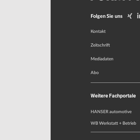
Folgen Sie uns
Kontakt
Zeitschrift
Mediadaten
Abo
Weitere Fachportale
HANSER automotive
WB Werkstatt + Betrieb