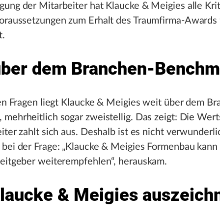
ung der Mitarbeiter hat Klaucke & Meigies alle Kri
Voraussetzungen zum Erhalt des Traumfirma-Awards 
t.
über dem Branchen-Benchm
len Fragen liegt Klaucke & Meigies weit über dem B
mehrheitlich sogar zweistellig. Das zeigt: Die Wer
iter zahlt sich aus. Deshalb ist es nicht verwunderli
bei der Frage: „Klaucke & Meigies Formenbau kann 
beitgeber weiterempfehlen“, herauskam.
laucke & Meigies auszeich