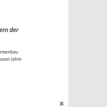
ern der
Formenbau
 zwei Jahre