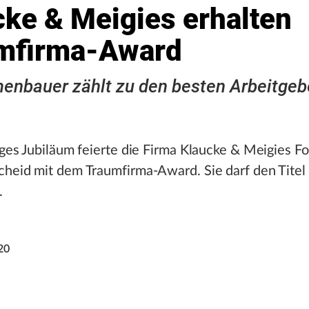
cke & Meigies erhalten
mfirma-Award
enbauer zählt zu den besten Arbeitgeb
iges Jubiläum feierte die Firma Klaucke & Meigies 
heid mit dem Traumfirma-Award. Sie darf den Titel
.
20