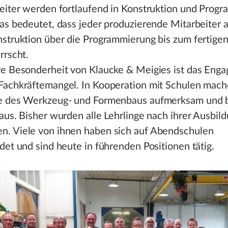
beiter werden fortlaufend in Konstruktion und Prog
as bedeutet, dass jeder produzierende Mitarbeiter a
nstruktion über die Programmierung bis zum fertige
rrscht.
re Besonderheit von Klaucke & Meigies ist das Eng
Fachkräftemangel. In Kooperation mit Schulen mach
e des Werkzeug- und Formenbaus aufmerksam und 
aus. Bisher wurden alle Lehrlinge nach ihrer Ausbil
. Viele von ihnen haben sich auf Abendschulen
det und sind heute in führenden Positionen tätig.