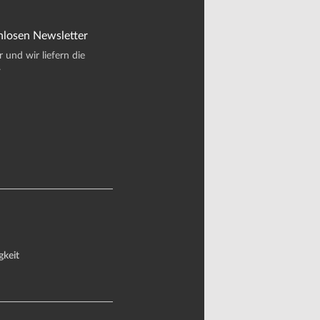
nlosen Newsletter
und wir liefern die
.
gkeit