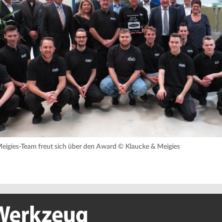
eigies-Team freut sich über den Award © Klaucke & Meigies