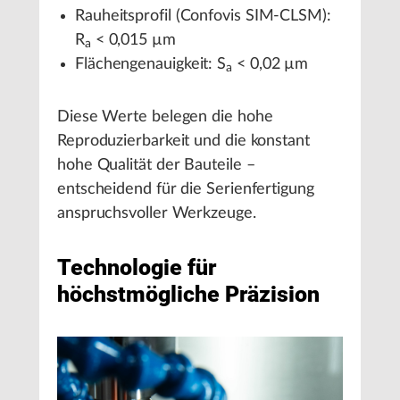
Rauheitsprofil (Confovis SIM-CLSM):
R
< 0,015 µm
a
Flächengenauigkeit: S
< 0,02 µm
a
Diese Werte belegen die hohe
Reproduzierbarkeit und die konstant
hohe Qualität der Bauteile –
entscheidend für die Serienfertigung
anspruchsvoller Werkzeuge.
Technologie für
höchstmögliche Präzision