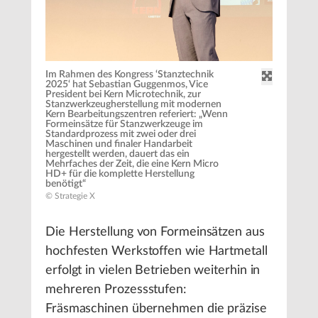
Im Rahmen des Kongress ‘Stanztechnik
2025‘ hat Sebastian Guggenmos, Vice
President bei Kern Microtechnik, zur
Stanzwerkzeugherstellung mit modernen
Kern Bearbeitungszentren referiert: „Wenn
Formeinsätze für Stanzwerkzeuge im
Standardprozess mit zwei oder drei
Maschinen und finaler Handarbeit
hergestellt werden, dauert das ein
Mehrfaches der Zeit, die eine Kern Micro
HD+ für die komplette Herstellung
benötigt“
© Strategie X
Die Herstellung von Formeinsätzen aus
hochfesten Werkstoffen wie Hartmetall
erfolgt in vielen Betrieben weiterhin in
mehreren Prozessstufen:
Fräsmaschinen übernehmen die präzise