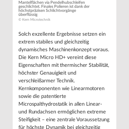
Mantelflächen via Pendelhubschleifen
geschlichtet. Finales Polieren ist dank der
höchstpräzisen Schlichtvorgänge
überflüssig
© Kern Microtechnik
Solch exzellente Ergebnisse setzen ein
extrem stabiles und gleichzeitig
dynamisches Maschinenkonzept voraus.
Die Kern Micro HD+ vereint diese
Eigenschaften mit thermischer Stabilität,
höchster Genauigkeit und
verschleißarmer Technik.
Kernkomponenten wie Linearmotoren
sowie die patentierte
Microspalthydrostatik in allen Linear-
und Rundachsen ermöglichen extreme
Steifigkeit – eine zentrale Voraussetzung
für höchste Dynamik bei gleichzeitig