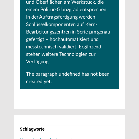
und Oberflächen am Werkstück, die
einem Politur-Glanzgrad entsprechen.
In der Auftragsfertigung werden
Schlüsselkomponenten auf Kern-
Bearbeitungszentren in Serie µm genau
gefertigt – hochautomatisiert und
messtechnisch validiert. Ergänzend
stehen weitere Technologien zur
Verfügung.
The paragraph
undefined
has not been
created yet.
Schlagworte