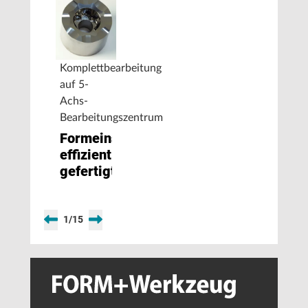
Komplettbearbeitung
auf 5-
Achs-
Bearbeitungszentrum
Formeinsätze
effizient
gefertigt
1
/
15