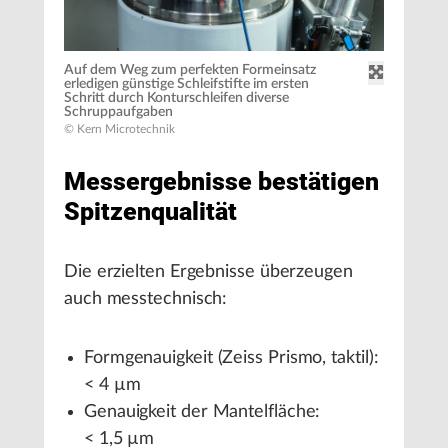
Auf dem Weg zum perfekten Formeinsatz
erledigen günstige Schleifstifte im ersten
Schritt durch Konturschleifen diverse
Schruppaufgaben
© Kern Microtechnik
Messergebnisse bestätigen
Spitzenqualität
Die erzielten Ergebnisse überzeugen
auch messtechnisch:
Formgenauigkeit (Zeiss Prismo, taktil):
< 4 µm
Genauigkeit der Mantelfläche:
< 1,5 µm