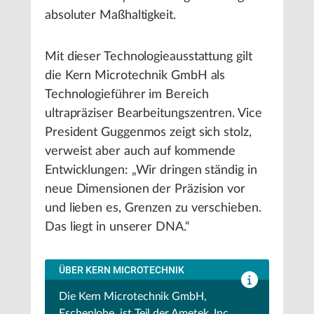
absoluter Maßhaltigkeit.
Mit dieser Technologieausstattung gilt
die Kern Microtechnik GmbH als
Technologieführer im Bereich
ultrapräziser Bearbeitungszentren. Vice
President Guggenmos zeigt sich stolz,
verweist aber auch auf kommende
Entwicklungen: „Wir dringen ständig in
neue Dimensionen der Präzision vor
und lieben es, Grenzen zu verschieben.
Das liegt in unserer DNA.“
ÜBER KERN MICROTECHNIK
Die Kern Microtechnik GmbH,
Eschenlohe, ist Teil der Ametek, Inc.,