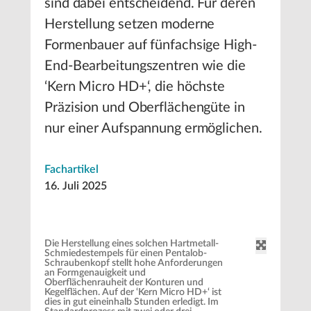
sind dabei entscheidend. Für deren
Herstellung setzen moderne
Formenbauer auf fünfachsige High-
End-Bearbeitungszentren wie die
‘Kern Micro HD+‘, die höchste
Präzision und Oberflächengüte in
nur einer Aufspannung ermöglichen.
Fachartikel
16. Juli 2025
Die Herstellung eines solchen Hartmetall-
Schmiedestempels für einen Pentalob-
Schraubenkopf stellt hohe Anforderungen
an Formgenauigkeit und
Oberflächenrauheit der Konturen und
Kegelflächen. Auf der ‘Kern Micro HD+‘ ist
dies in gut eineinhalb Stunden erledigt. Im